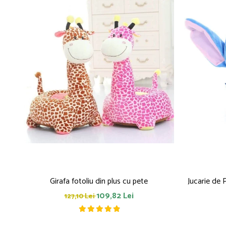
Girafa fotoliu din plus cu pete
Jucarie de 
109,82 Lei
127,10 Lei