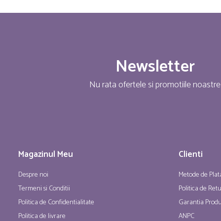
Newsletter
Nu rata ofertele si promotiile noastre
Magazinul Meu
Clienti
Despre noi
Metode de Plat
Termeni si Conditii
Politica de Ret
Politica de Confidentialitate
Garantia Produ
Politica de livrare
ANPC