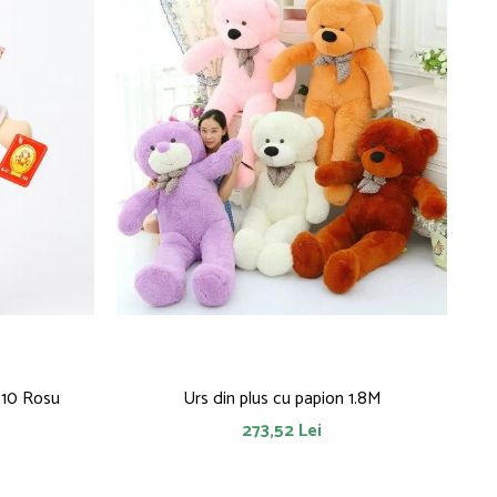
010 Rosu
Urs din plus cu papion 1.8M
273,52 Lei