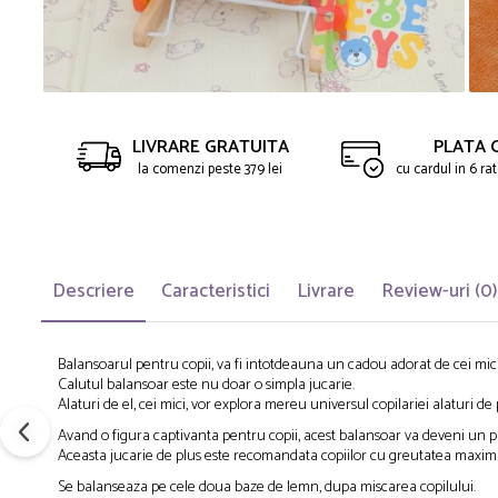
LIVRARE GRATUITA
PLATA 
la comenzi peste 379 lei
cu cardul in 6 r
Descriere
Caracteristici
Livrare
Review-uri
(0)
Balansoarul pentru copii, va fi intotdeauna un cadou adorat de cei mici
Calutul balansoar este nu doar o simpla jucarie.
Alaturi de el, cei mici, vor explora mereu universul copilariei alaturi d
Avand o figura captivanta pentru copii, acest balansoar va deveni un pr
Aceasta jucarie de plus este recomandata copiilor cu greutatea maxima
Se balanseaza pe cele doua baze de lemn, dupa miscarea copilului.