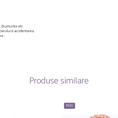
, drumurilor etc.
oarului si accidentarea;
a ;
Produse similare
NOU