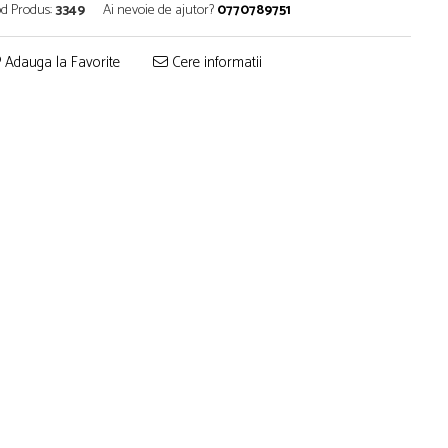
d Produs:
3349
Ai nevoie de ajutor?
0770789751
Adauga la Favorite
Cere informatii