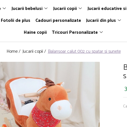
e
Jucarii bebelusi
Jucarii copii
Jucarii educative si
Fotolii de plus
Cadouri personalizate
Jucarii din plus
Haine copii
Tricouri Personalizate
Home /
Jucarii copii /
Balansoar calut 002 cu spatar si sunete
B
s
Ca