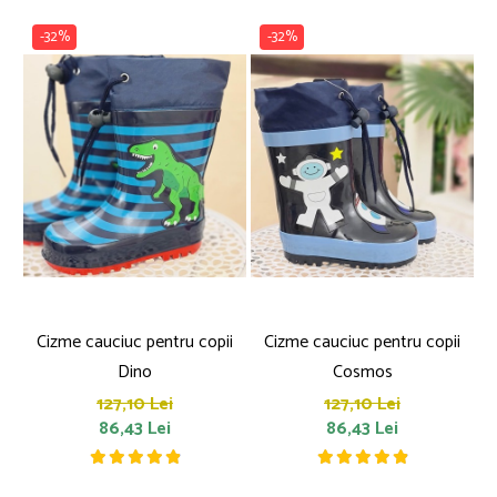
-32%
-32%
Cizme cauciuc pentru copii
Cizme cauciuc pentru copii
Dino
Cosmos
127,10 Lei
127,10 Lei
86,43 Lei
86,43 Lei