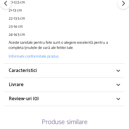
20-12,5 cm
21-13 cm
22-13.5 cm
23-14 cm
24-14.5 cm
Aceste sandale pentru fete sunt o alegere excelentă pentru a
completa ținutele de vară ale fetitei tale.
Informatii conformitate produs
Caracteristici
Livrare
Review-uri
(0)
Produse similare