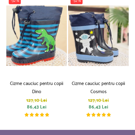
-32%
-32%
Cizme cauciuc pentru copii
Cizme cauciuc pentru copii
Dino
Cosmos
127,10 Lei
127,10 Lei
86,43 Lei
86,43 Lei