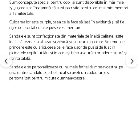
Sunt concepute special pentru copii și sunt disponibile în mărimile
19-30, ceea ce înseamnă că sunt potrivite pentru cei mai mici membri
ai familiei tale.
Culoarea lor este purple, ceea ce le face să iasă în evidență și să fie
ușor de asortat cu alte piese vestimentare.
Sandalele sunt confecționate din materiale de înaltă calitate, astfel
încât să reziste la utilizarea zilnică și la jocurile copiilor. Sistemul de
prindere este cu arici, ceea ce le face ușor de pus și de luat in
picioarele copilului tău, și în același timp asigură o prindere sigură și
confortabilă.
Sandalele se personalizeaza cu numele fetitei dumneavoastra pe
una dintre sandalute, astfel incat sa aveti un cadou unic si
personalizat pentru micuta dumneavoastra.