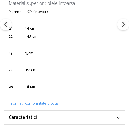
Material superior : piele intoarsa
Marime CM (interior)
21 14 cm
22 14,5 cm
23 15cm
24 15.5cm
25 16 cm
Informatii conformitate produs
Caracteristici