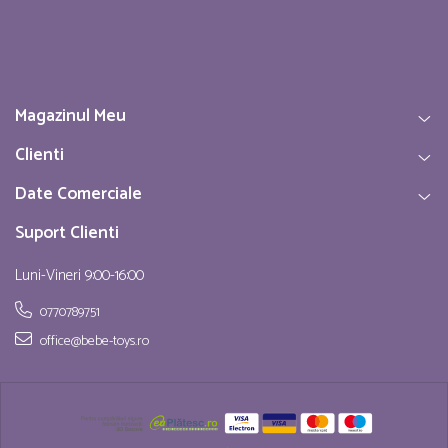
Magazinul Meu
Clienti
Date Comerciale
Suport Clienti
Luni-Vineri 9:00-16:00
0770789751
office@bebe-toys.ro