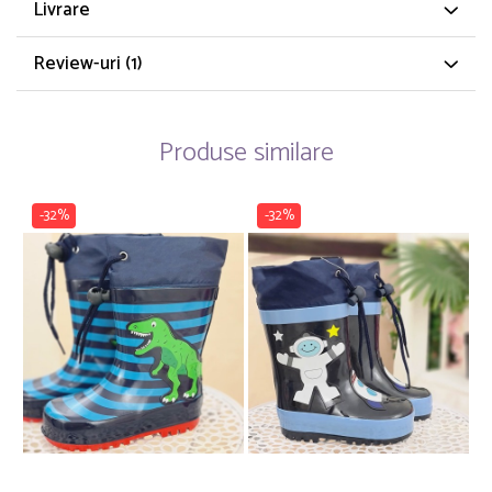
Livrare
Review-uri
(1)
Produse similare
-32%
-32%