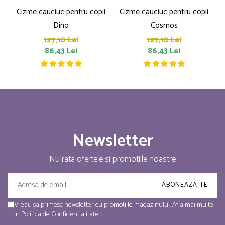
Cizme cauciuc pentru copii
Cizme cauciuc pentru copii
Dino
Cosmos
127,10 Lei
127,10 Lei
86,43 Lei
86,43 Lei
Newsletter
Nu rata ofertele si promotiile noastre
Vreau sa primesc newsletter cu promotiile magazinului. Afla mai multe
in
Politica de Confidentialitate