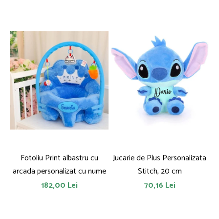
Fotoliu Print albastru cu
Jucarie de Plus Personalizata
J
arcada personalizat cu nume
Stitch, 20 cm
182,00 Lei
70,16 Lei