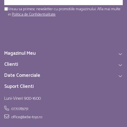
Vreau sa primesc newsletter cu promotiile magazinului. Afla mai multe
in
Politica de Confidentialitate
Magazinul Meu
Clienti
Date Comerciale
Suport Clienti
Luni-Vineri 9:00-16:00
0770789751
office@bebe-toys.ro