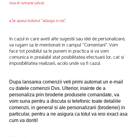
insa el ramane salvat.
4.Se apasa butonul "adauga in cos".
In cazul in care aveti alte sugestii sau idei de personalizare,
va rugam sa le mentionati in campul “Comentarii”. Vom
face tot posibilul sa le punem in practica si va vom
comunica in prealabil atat posibilitatea efectuarii lor, cat si
imposibilitatea realizarii, acolo unde va fi cazul.
Dupa lansarea comenzii veti primi automat un e-mail
cu datele comenzii Dvs.
Ulterior, inainte de a
personaliza prin broderie produsele comandate, va
vom suna pentru a discuta si telefonic toate detaliile
comenzii, in general si ale personalizarii (broderiei) in
particular, pentru a ne asigura ca totul va iesi exact asa
cum va doriti!