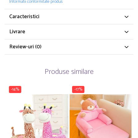
Informatii conformitate produs
Caracteristici
Livrare
Review-uri
(0)
Produse similare
-14%
-17%