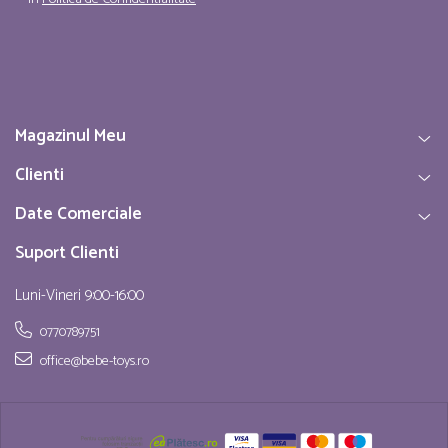
Magazinul Meu
Clienti
Date Comerciale
Suport Clienti
Luni-Vineri 9:00-16:00
0770789751
office@bebe-toys.ro