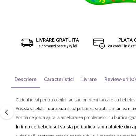
LIVRARE GRATUITA
PLATA 
la comenzi peste 379 lei
cu cardul in 6 r
Descriere
Caracteristici
Livrare
Review-uri
(0)
Cadoul ideal pentru copilul tau sau prietenii tai care au bebelus
Aceasta salteluta incurajeaza statul pe burtica si ajuta la intarirea mus
Pozitia de joaca ajuta la ameliorarea problemelor cu burtica (gaz
In timp ce bebelușul va sta pe burtică, animăluțele din ap