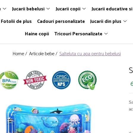
e
Jucarii bebelusi
Jucarii copii
Jucarii educative si
Fotolii de plus
Cadouri personalizate
Jucarii din plus
Haine copii
Tricouri Personalizate
Home /
Articole bebe /
Salteluta cu apa pentru bebelusi
S
Sa
ac