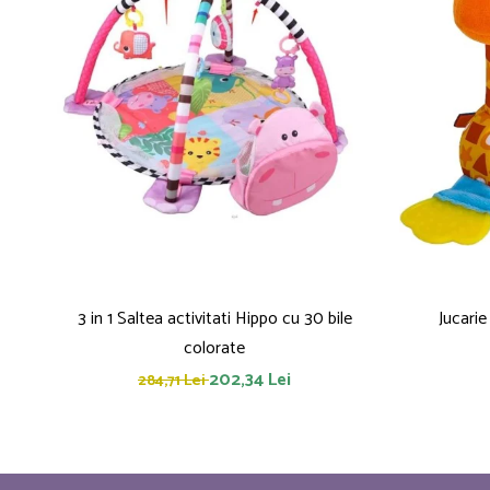
3 in 1 Saltea activitati Hippo cu 30 bile
Jucarie
colorate
202,34 Lei
284,71 Lei