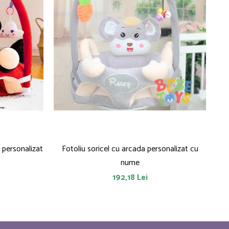
 personalizat
Fotoliu soricel cu arcada personalizat cu
Fot
nume
192,18 Lei