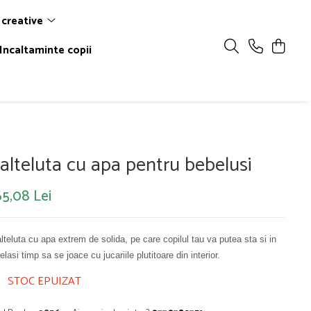
 creative
Incaltaminte copii
alteluta cu apa pentru bebelusi
65,08 Lei
lteluta cu apa extrem de solida, pe care copilul tau va putea sta si in
elasi timp sa se joace cu jucariile plutitoare din interior.
STOC EPUIZAT