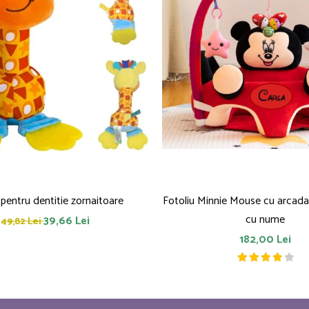
 pentru dentitie zornaitoare
Fotoliu Minnie Mouse cu arcada
cu nume
39,66 Lei
49,82 Lei
182,00 Lei