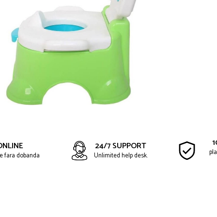
1
ONLINE
24/7 SUPPORT
pla
ate fara dobanda
Unlimited help desk.