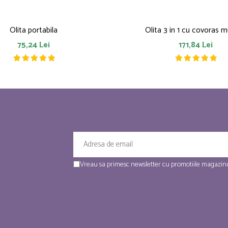
Olita portabila
Olita 3 in 1 cu covoras m
75,24 Lei
171,84 Lei
Vreau sa primesc newsletter cu promotiile magazinu