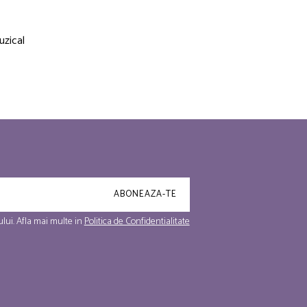
uzical
lui. Afla mai multe in
Politica de Confidentialitate