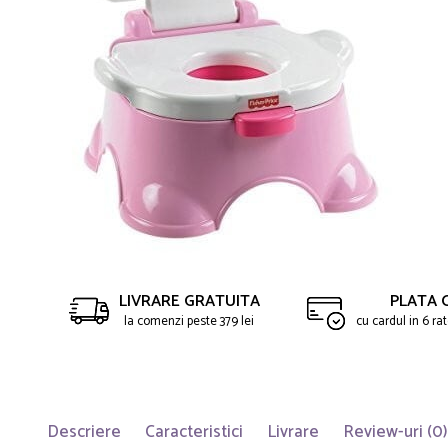
LIVRARE GRATUITA
PLATA 
la comenzi peste 379 lei
cu cardul in 6 r
Descriere
Caracteristici
Livrare
Review-uri
(0)