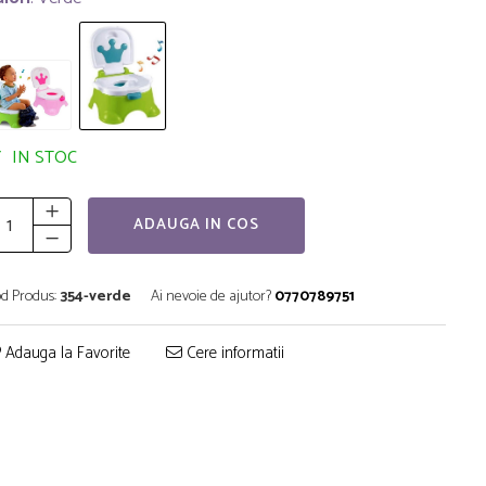
IN STOC
ADAUGA IN COS
d Produs:
354-verde
Ai nevoie de ajutor?
0770789751
Adauga la Favorite
Cere informatii