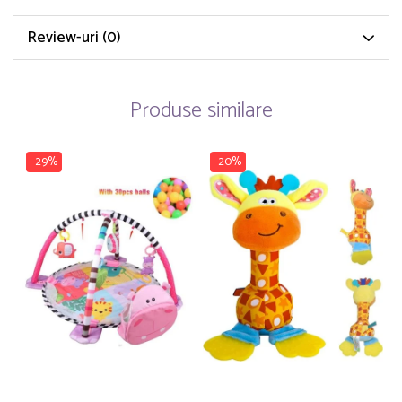
Review-uri
(0)
Produse similare
-29%
-20%