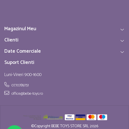
Magazinul Meu
Clienti
Date Comerciale
Suport Clienti
Luni-Vineri 9:00-16:00
0770789751
office@bebe-toys.ro
©Copyright BEBE TOYS STORE SRL 2026