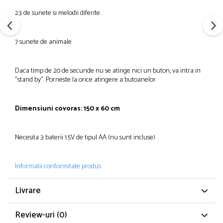
23 de sunete si melodii diferite
7 sunete de animale
Daca timp de 20 de secunde nu se atinge nici un buton, va intra in
"stand by". Porneste la orice atingere a butoanelor.
Dimensiuni covoras: 150 x 60 cm
Necesita 3 baterii 1.5V de tipul AA (nu sunt incluse)
Informatii conformitate produs
Livrare
Review-uri
(0)