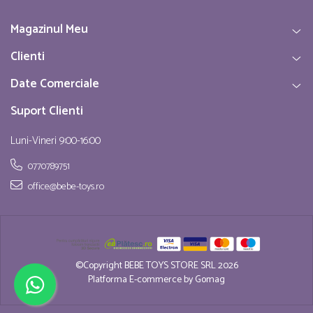
Magazinul Meu
Clienti
Date Comerciale
Suport Clienti
Luni-Vineri 9:00-16:00
0770789751
office@bebe-toys.ro
©Copyright BEBE TOYS STORE SRL 2026
Platforma E-commerce by Gomag