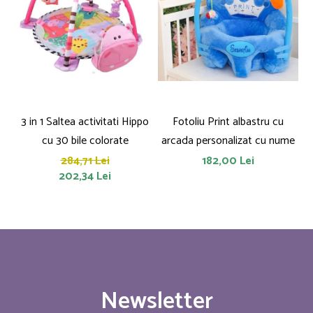
3 in 1 Saltea activitati Hippo
Fotoliu Print albastru cu
cu 30 bile colorate
arcada personalizat cu nume
284,71 Lei
182,00 Lei
202,34 Lei
Newsletter