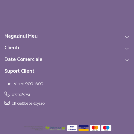
Magazinul Meu
Clienti
Date Comerciale
Suport Clienti
Luni-Vineri 9:00-16:00
0770789751
office@bebe-toys.ro