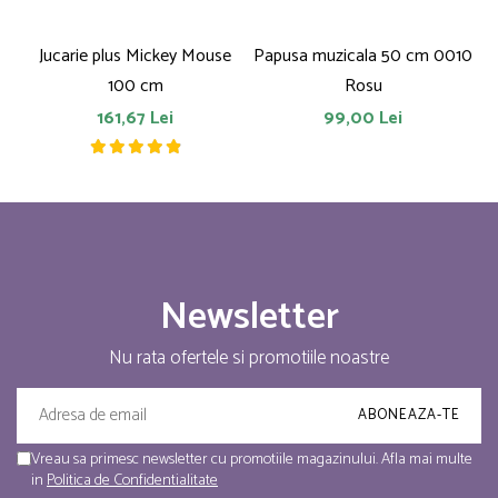
Jucarie plus Mickey Mouse
Papusa muzicala 50 cm 0010
100 cm
Rosu
161,67 Lei
99,00 Lei
Newsletter
Nu rata ofertele si promotiile noastre
Vreau sa primesc newsletter cu promotiile magazinului. Afla mai multe
in
Politica de Confidentialitate