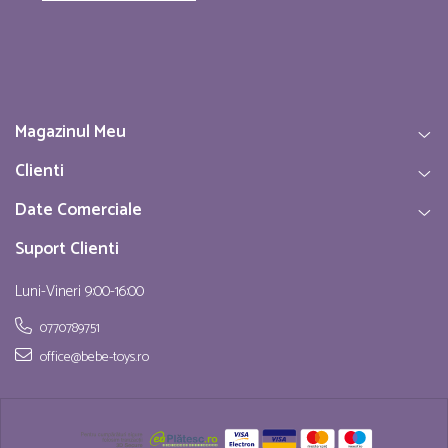
Magazinul Meu
Clienti
Date Comerciale
Suport Clienti
Luni-Vineri 9:00-16:00
0770789751
office@bebe-toys.ro