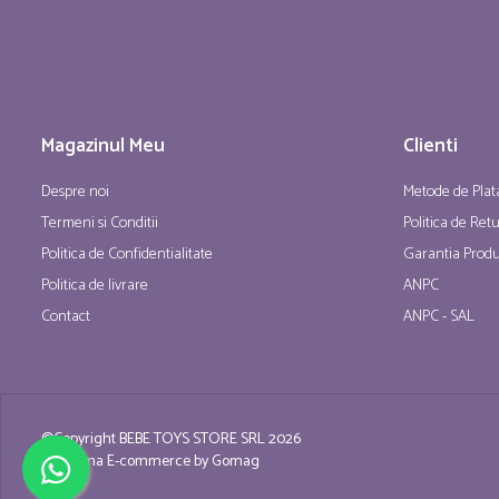
Magazinul Meu
Clienti
Despre noi
Metode de Plat
Termeni si Conditii
Politica de Ret
Politica de Confidentialitate
Garantia Produ
Politica de livrare
ANPC
Contact
ANPC - SAL
©Copyright BEBE TOYS STORE SRL 2026
Platforma E-commerce by Gomag