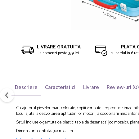
LIVRARE GRATUITA
PLATA 
la comenzi peste 379 lei
cu cardul in 6 r
Descriere
Caracteristici
Livrare
Review-uri
(0)
Cu ajutorul pieselor mari, colorate, copiii vor putea reproduce imaginil
Jocul ajuta la dezvoltarea aptitudinilor motorii, a coodonarii miscarilor s
Setul incluse o gentuta de plastic, tabla de desenat si joc mozaic,8 plan
Dimensiuni gentuta: 30cmx21cm