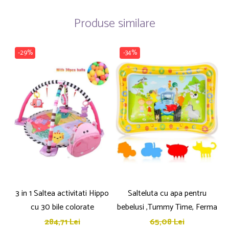
Produse similare
-29%
-34%
3 in 1 Saltea activitati Hippo
Salteluta cu apa pentru
cu 30 bile colorate
bebelusi ,Tummy Time, Ferma
284,71 Lei
65,08 Lei