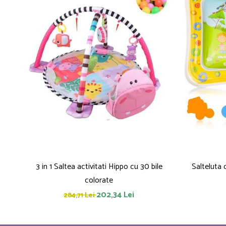
3 in 1 Saltea activitati Hippo cu 30 bile
Salteluta
colorate
202,34 Lei
284,71 Lei