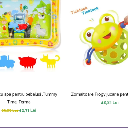
 cu apa pentru bebelusi ,Tummy
Zornaitoare
Time, Ferma
48,81 Lei
42,71 Lei
65,08 Lei