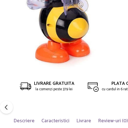
LIVRARE GRATUITA
PLATA 
la comenzi peste 379 lei
cu cardul in 6 r
Descriere
Caracteristici
Livrare
Review-uri
(0)