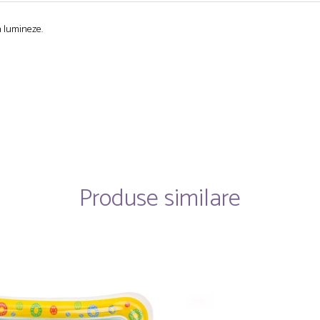
sa lumineze.
Produse similare