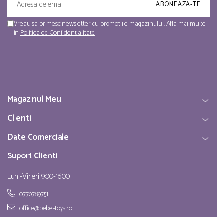
Vreau sa primesc newsletter cu promotiile magazinului. Afla mai multe
in
Politica de Confidentialitate
Magazinul Meu
Clienti
Date Comerciale
Suport Clienti
Luni-Vineri 9:00-16:00
0770789751
office@bebe-toys.ro