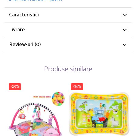
Informatii conformitate produs
Caracteristici
Livrare
Review-uri
(0)
Produse similare
-29%
-34%