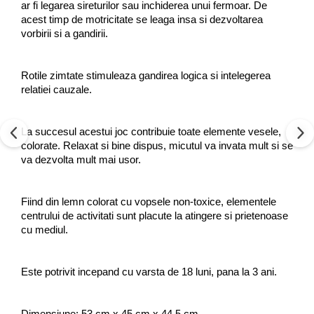
ar fi legarea sireturilor sau inchiderea unui fermoar. De
acest timp de motricitate se leaga insa si dezvoltarea
vorbirii si a gandirii.
Rotile zimtate stimuleaza gandirea logica si intelegerea
relatiei cauzale.
La succesul acestui joc contribuie toate elemente vesele,
colorate. Relaxat si bine dispus, micutul va invata mult si se
va dezvolta mult mai usor.
Fiind din lemn colorat cu vopsele non-toxice, elementele
centrului de activitati sunt placute la atingere si prietenoase
cu mediul.
Este potrivit incepand cu varsta de 18 luni, pana la 3 ani.
Dimensiune: 53 cm x 45 cm x 44.5 cm