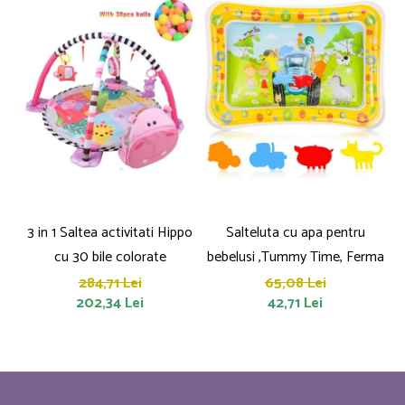
3 in 1 Saltea activitati Hippo
Salteluta cu apa pentru
cu 30 bile colorate
bebelusi ,Tummy Time, Ferma
284,71 Lei
65,08 Lei
202,34 Lei
42,71 Lei