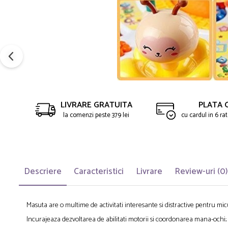
LIVRARE GRATUITA
PLATA 
la comenzi peste 379 lei
cu cardul in 6 r
Descriere
Caracteristici
Livrare
Review-uri
(0)
Masuta are o multime de activitati interesante si distractive pentru micu
Incurajeaza dezvoltarea de abilitati motorii si coordonarea mana-ochi;