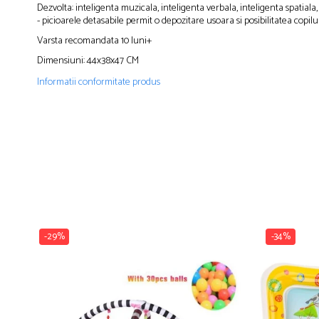
Dezvolta: inteligenta muzicala, inteligenta verbala, inteligenta spatiala
- picioarele detasabile permit o depozitare usoara si posibilitatea copilul
Varsta recomandata 10 luni+
Dimensiuni: 44x38x47 CM
Informatii conformitate produs
-29%
-34%