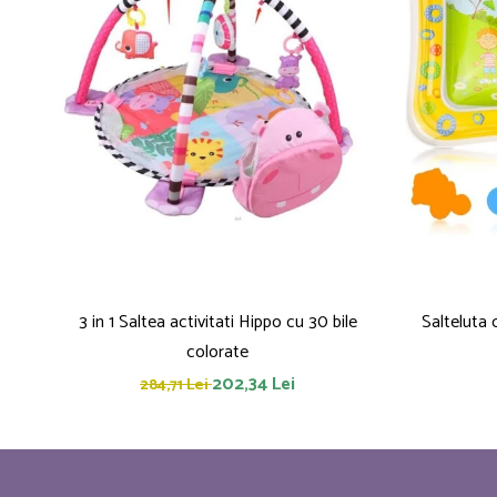
3 in 1 Saltea activitati Hippo cu 30 bile
Salteluta
colorate
202,34 Lei
284,71 Lei