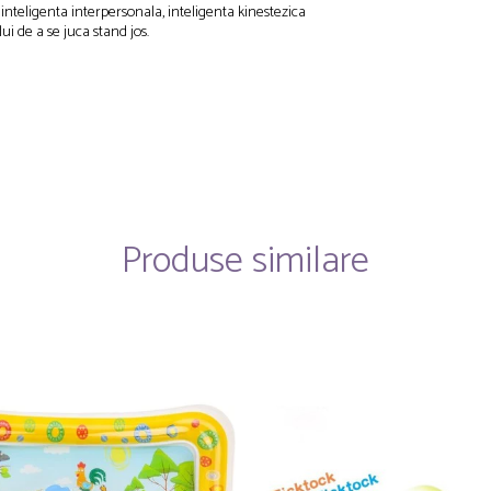
, inteligenta interpersonala, inteligenta kinestezica
ui de a se juca stand jos.
Produse similare