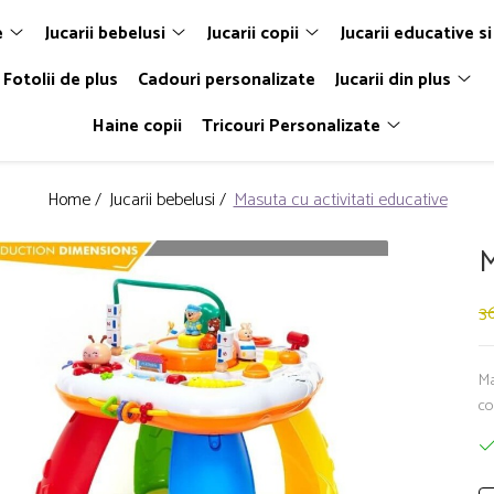
e
Jucarii bebelusi
Jucarii copii
Jucarii educative si
Fotolii de plus
Cadouri personalizate
Jucarii din plus
Haine copii
Tricouri Personalizate
Home /
Jucarii bebelusi /
Masuta cu activitati educative
M
36
Ma
co