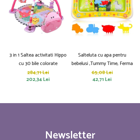
3 in 1 Saltea activitati Hippo
Salteluta cu apa pentru
cu 30 bile colorate
bebelusi ,Tummy Time, Ferma
284,71 Lei
65,08 Lei
202,34 Lei
42,71 Lei
Newsletter