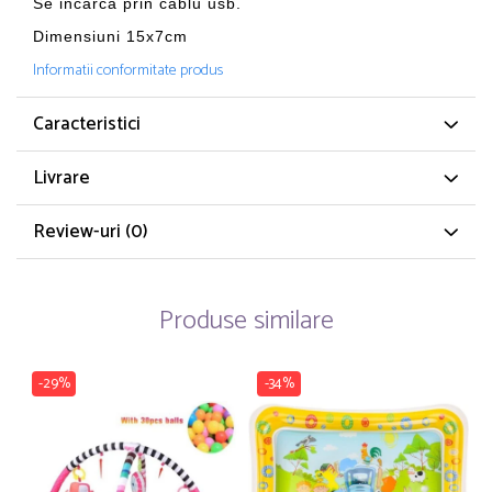
Se incarca prin cablu usb.
Dimensiuni 15x7cm
Informatii conformitate produs
Caracteristici
Livrare
Review-uri
(0)
Produse similare
-29%
-34%