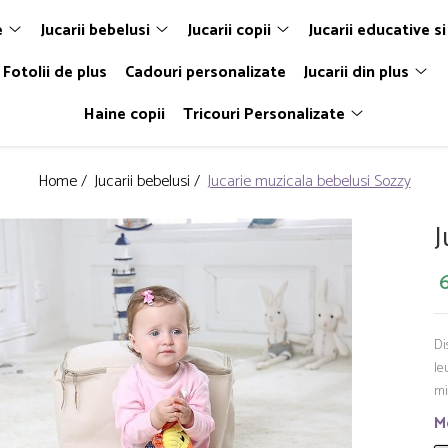
e
Jucarii bebelusi
Jucarii copii
Jucarii educative si
Fotolii de plus
Cadouri personalizate
Jucarii din plus
Haine copii
Tricouri Personalizate
Home /
Jucarii bebelusi /
Jucarie muzicala bebelusi Sozzy
J
Di
le
mi
M