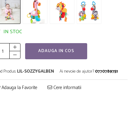
IN STOC
ADAUGA IN COS
d Produs:
LIL-SOZZYGALBEN
Ai nevoie de ajutor?
0770789751
Adauga la Favorite
Cere informatii