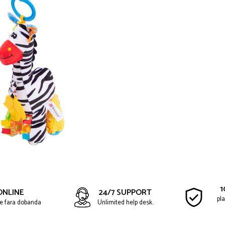
1
ONLINE
24/7 SUPPORT
pla
ate fara dobanda
Unlimited help desk.