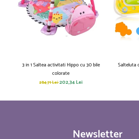
3 in 1 Saltea activitati Hippo cu 30 bile
Salteluta
colorate
202,34 Lei
284,71 Lei
Newsletter