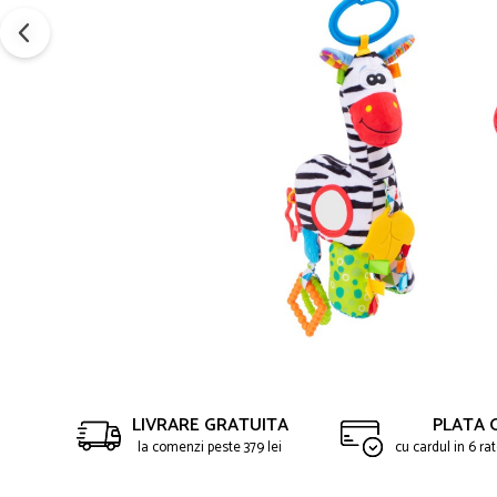
LIVRARE GRATUITA
PLATA 
la comenzi peste 379 lei
cu cardul in 6 r