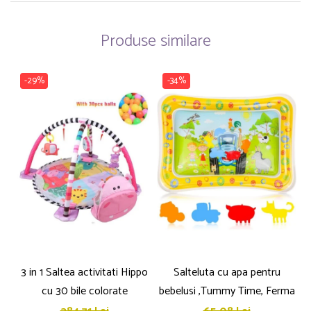
Produse similare
-29%
-34%
3 in 1 Saltea activitati Hippo
Salteluta cu apa pentru
cu 30 bile colorate
bebelusi ,Tummy Time, Ferma