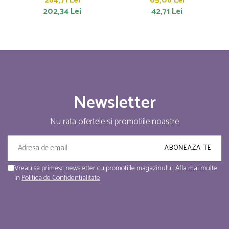
284,71 Lei
65,08 Lei
202,34 Lei
42,71 Lei
Newsletter
Nu rata ofertele si promotiile noastre
Vreau sa primesc newsletter cu promotiile magazinului. Afla mai multe
in
Politica de Confidentialitate