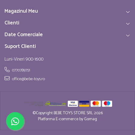
Magazinul Meu
Clienti
Date Comerciale
Suport Clienti
Luni-Vineri 9:00-16:00
0770789751
office@bebe-toys.ro
©Copyright BEBE TOYS STORE SRL 2026
Platforma E-commerce by Gomag