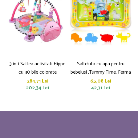
3 in 1 Saltea activitati Hippo
Salteluta cu apa pentru
cu 30 bile colorate
bebelusi ,Tummy Time, Ferma
284,71 Lei
65,08 Lei
202,34 Lei
42,71 Lei