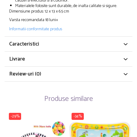
cauzei si efectului si a culorilor.
Materialele folosite sunt durabile, de inalta calitate si sigure.
Dimensiune produs: 12 x 13 x 6.5 cm
Varsta recomandata 18 luni+
Informatii conformitate produs
Caracteristici
Livrare
Review-uri
(0)
Produse similare
-29%
-34%