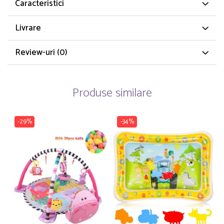
Caracteristici
Livrare
Review-uri
(0)
Produse similare
-29%
-34%