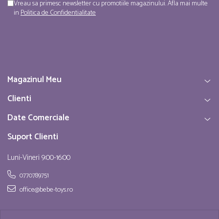
Vreau sa primesc newsletter cu promotiile magazinului. Afla mai multe
in
Politica de Confidentialitate
Magazinul Meu
Clienti
Date Comerciale
Suport Clienti
Luni-Vineri 9:00-16:00
0770789751
office@bebe-toys.ro