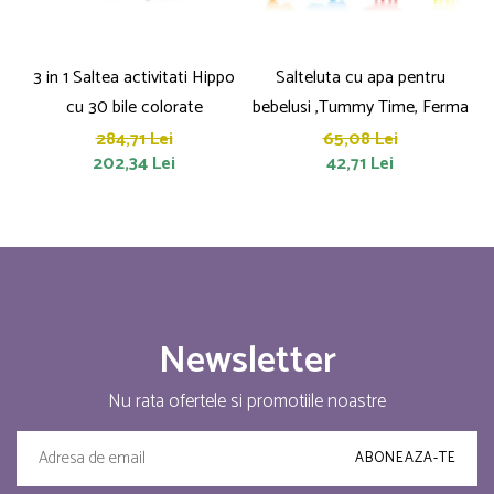
3 in 1 Saltea activitati Hippo
Salteluta cu apa pentru
cu 30 bile colorate
bebelusi ,Tummy Time, Ferma
284,71 Lei
65,08 Lei
202,34 Lei
42,71 Lei
Newsletter
Nu rata ofertele si promotiile noastre