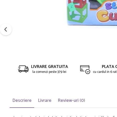
LIVRARE GRATUITA
PLATA 
la comenzi peste 379 lei
cu cardul in 6 r
Descriere
Livrare
Review-uri
(0)