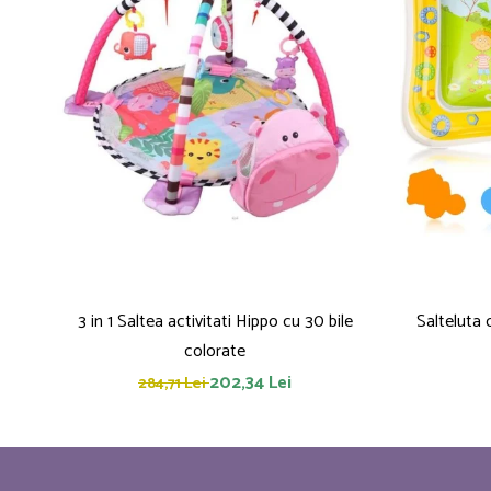
3 in 1 Saltea activitati Hippo cu 30 bile
Salteluta
colorate
202,34 Lei
284,71 Lei