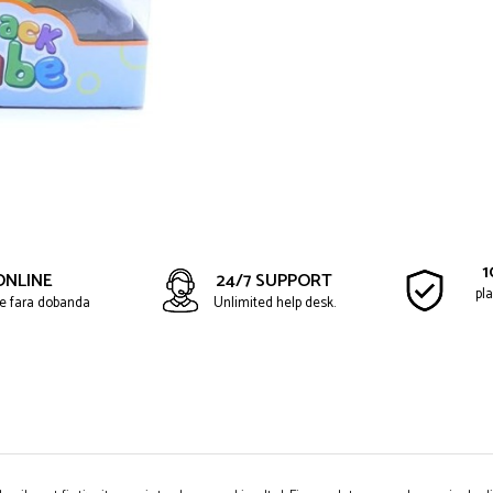
1
ONLINE
24/7 SUPPORT
pla
ate fara dobanda
Unlimited help desk.