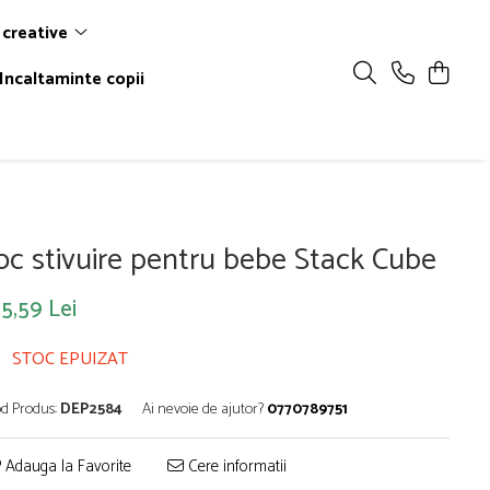
 creative
Incaltaminte copii
oc stivuire pentru bebe Stack Cube
5,59 Lei
STOC EPUIZAT
d Produs:
DEP2584
Ai nevoie de ajutor?
0770789751
Adauga la Favorite
Cere informatii