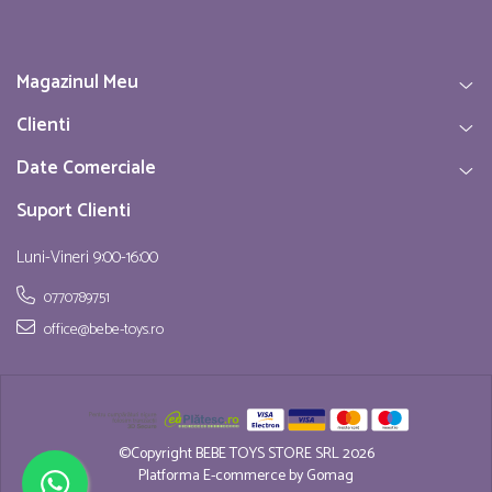
Magazinul Meu
Clienti
Date Comerciale
Suport Clienti
Luni-Vineri 9:00-16:00
0770789751
office@bebe-toys.ro
©Copyright BEBE TOYS STORE SRL 2026
Platforma E-commerce by Gomag