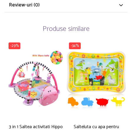
Review-uri
(0)
Produse similare
-29%
-34%
3 in 1 Saltea activitati Hippo
Salteluta cu apa pentru