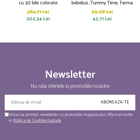
cu 30 bile colorate
bebelusi ,Tummy Time, Ferma
284,71 Lei
65,08 Lei
202,34 Lei
42,71 Lei
Newsletter
Nu rata ofertele si promotiile noastre
Vreau sa primesc newsletter cu promotiile magazinului. Afla mai multe
in
Politica de Confidentialitate