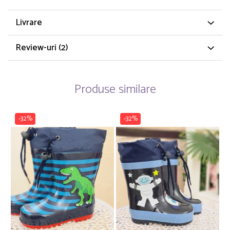
Livrare
Review-uri
(2)
Produse similare
-32%
-32%