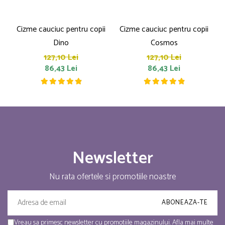
Cizme cauciuc pentru copii
Cizme cauciuc pentru copii
Dino
Cosmos
127,10 Lei
127,10 Lei
86,43 Lei
86,43 Lei
Newsletter
Nu rata ofertele si promotiile noastre
Vreau sa primesc newsletter cu promotiile magazinului. Afla mai multe