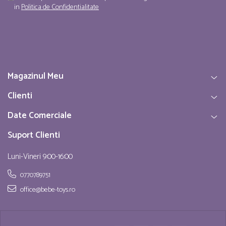
in
Politica de Confidentialitate
Magazinul Meu
Clienti
Date Comerciale
Suport Clienti
Luni-Vineri 9:00-16:00
0770789751
office@bebe-toys.ro