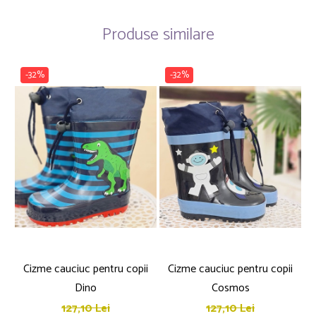
Produse similare
-32%
-32%
Cizme cauciuc pentru copii
Cizme cauciuc pentru copii
Dino
Cosmos
127,10 Lei
127,10 Lei