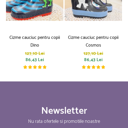
Cizme cauciuc pentru copii
Cizme cauciuc pentru copii
Dino
Cosmos
127,10 Lei
127,10 Lei
86,43 Lei
86,43 Lei
Newsletter
Nu rata ofertele si promotiile noastre