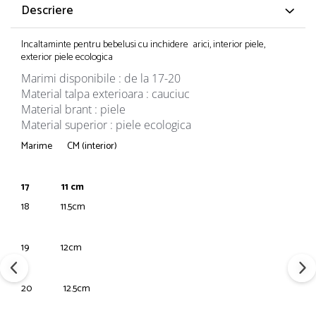
Descriere
Incaltaminte pentru bebelusi cu inchidere arici, interior piele,
exterior piele ecologica
Marimi disponibile : de la 17-20
Material talpa exterioara : cauciuc
Material brant : piele
Material superior : piele ecologica
Marime CM (interior)
17 11 cm
18 11.5cm
19 12cm
20 12.5cm