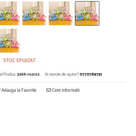
STOC EPUIZAT
d Produs:
3368-rozroz
Ai nevoie de ajutor?
0770789751
Adauga la Favorite
Cere informatii