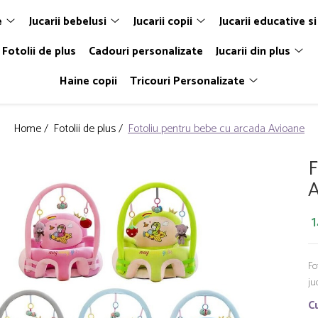
e
Jucarii bebelusi
Jucarii copii
Jucarii educative si
Fotolii de plus
Cadouri personalizate
Jucarii din plus
Haine copii
Tricouri Personalizate
Home /
Fotolii de plus /
Fotoliu pentru bebe cu arcada Avioane
F
A
1
Fo
ju
Cu