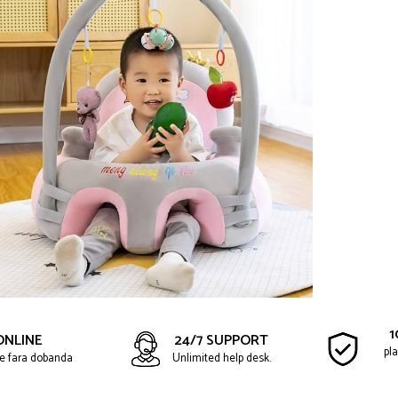
1
ONLINE
24/7 SUPPORT
pla
ate fara dobanda
Unlimited help desk.