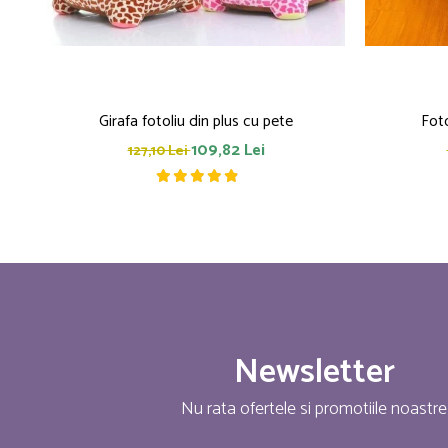
Girafa fotoliu din plus cu pete
Foto
109,82 Lei
127,10 Lei
Newsletter
Nu rata ofertele si promotiile noastre