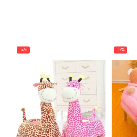
-14%
-17%