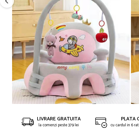
LIVRARE GRATUITA
PLATA 
la comenzi peste 379 lei
cu cardul in 6 r