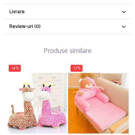
Livrare
Review-uri
(0)
Produse similare
-14%
-17%