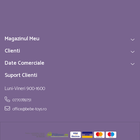
Magazinul Meu
Clienti
Date Comerciale
Suport Clienti
Luni-Vineri 9:00-16:00
0770789751
office@bebe-toys.ro