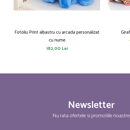
Fotoliu Print albastru cu arcada personalizat
Gira
cu nume
182,00 Lei
Newsletter
Nu rata ofertele si promotiile noastre