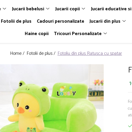
e
Jucarii bebelusi
Jucarii copii
Jucarii educative si
Fotolii de plus
Cadouri personalizate
Jucarii din plus
Haine copii
Tricouri Personalizate
Home /
Fotolii de plus /
Fotoliu din plus Ratusca cu spatar
F
Fo
cu
at