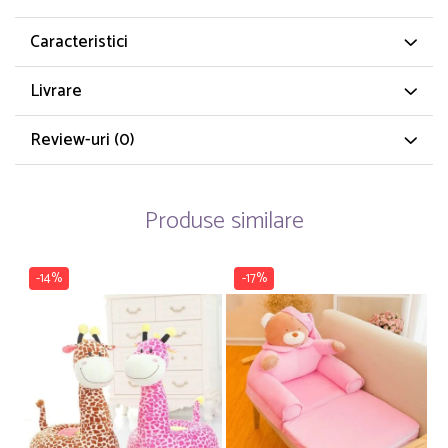
Caracteristici
Livrare
Review-uri
(0)
Produse similare
-14%
-17%