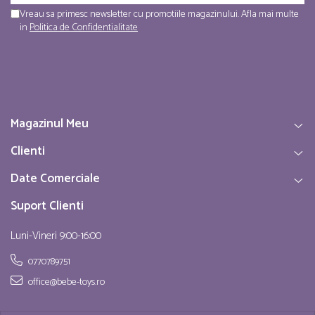
Vreau sa primesc newsletter cu promotiile magazinului. Afla mai multe
in
Politica de Confidentialitate
Magazinul Meu
Clienti
Date Comerciale
Suport Clienti
Luni-Vineri 9:00-16:00
0770789751
office@bebe-toys.ro