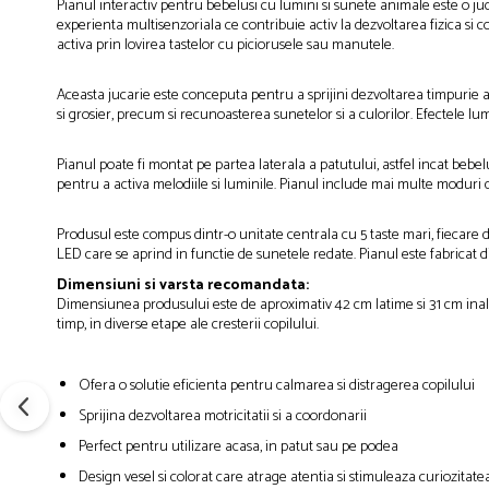
Pianul interactiv pentru bebelusi cu lumini si sunete animale este o juca
experienta multisenzoriala ce contribuie activ la dezvoltarea fizica si co
activa prin lovirea tastelor cu piciorusele sau manutele.
Aceasta jucarie este conceputa pentru a sprijini dezvoltarea timpurie a b
si grosier, precum si recunoasterea sunetelor si a culorilor. Efectele lum
Pianul poate fi montat pe partea laterala a patutului, astfel incat bebel
pentru a activa melodiile si luminile. Pianul include mai multe moduri de
Produsul este compus dintr-o unitate centrala cu 5 taste mari, fiecare 
LED care se aprind in functie de sunetele redate. Pianul este fabricat d
Dimensiuni si varsta recomandata:
Dimensiunea produsului este de aproximativ 42 cm latime si 31 cm inaltim
timp, in diverse etape ale cresterii copilului.
Ofera o solutie eficienta pentru calmarea si distragerea copilului
Sprijina dezvoltarea motricitatii si a coordonarii
Perfect pentru utilizare acasa, in patut sau pe podea
Design vesel si colorat care atrage atentia si stimuleaza curiozitate