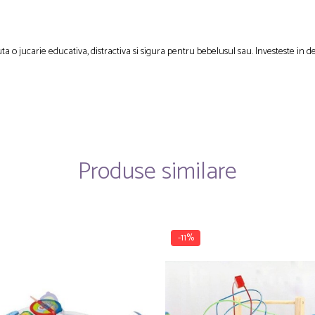
ta o jucarie educativa, distractiva si sigura pentru bebelusul sau. Investeste in 
Produse similare
-11%