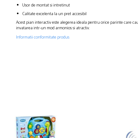
Usor de montat si intretinut
Calitate excelenta la un pret accesibil
Acest pian interactiv este alegerea ideala pentru orice parinte care cau
invatarea intr-un mod armonios si atractiv.
Informatii conformitate produs