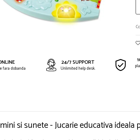
Co
1
ONLINE
24/7 SUPPORT
pla
ate fara dobanda
Unlimited help desk.
mini si sunete - Jucarie educativa ideala 