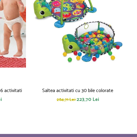
 activitati
Saltea activitati cu 30 bile colorate
i
223,70 Lei
284,71 Lei