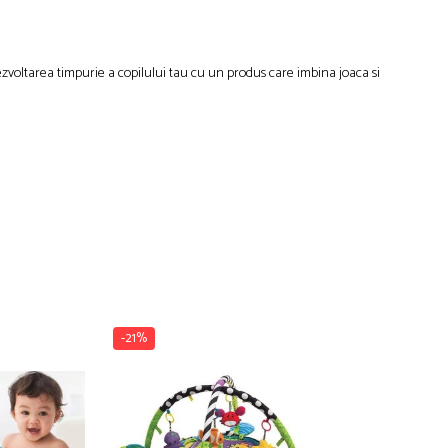
dezvoltarea timpurie a copilului tau cu un produs care imbina joaca si
-21%