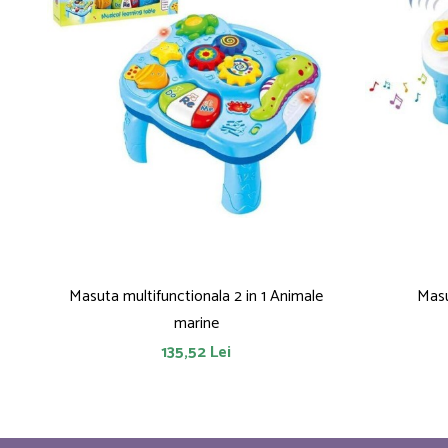
Masuta multifunctionala 2 in 1 Animale
Masu
marine
135,52 Lei