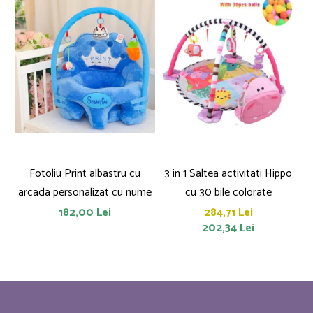
Fotoliu Print albastru cu
3 in 1 Saltea activitati Hippo
arcada personalizat cu nume
cu 30 bile colorate
182,00 Lei
284,71 Lei
202,34 Lei