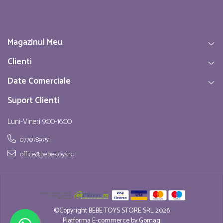
Magazinul Meu
Clienti
Date Comerciale
Suport Clienti
Luni-Vineri 9:00-16:00
0770789751
office@bebe-toys.ro
©Copyright BEBE TOYS STORE SRL 2026
Platforma E-commerce by Gomag