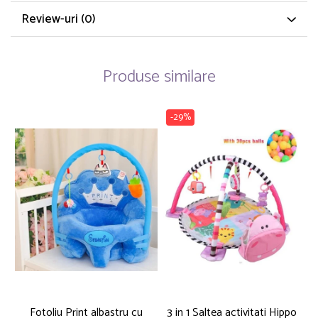
Review-uri
(0)
Produse similare
-29%
Fotoliu Print albastru cu
3 in 1 Saltea activitati Hippo