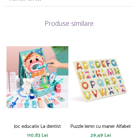
Produse similare
Joc educativ La dentist
Puzzle lemn cu maner Alfabet
110,83 Lei
29,49 Lei