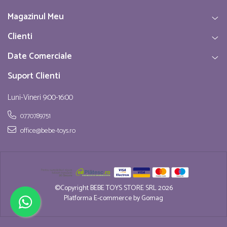
Magazinul Meu
Clienti
Date Comerciale
Suport Clienti
Luni-Vineri 9:00-16:00
0770789751
office@bebe-toys.ro
©Copyright BEBE TOYS STORE SRL 2026
Platforma E-commerce by Gomag