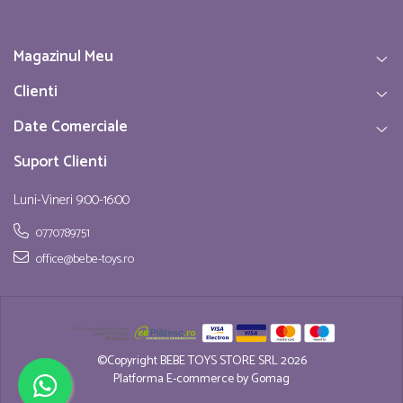
Magazinul Meu
Clienti
Date Comerciale
Suport Clienti
Luni-Vineri 9:00-16:00
0770789751
office@bebe-toys.ro
©Copyright BEBE TOYS STORE SRL 2026
Platforma E-commerce by Gomag