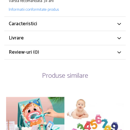
Varsta recomandata: 3+ ani
Informatii conformitate produs
Caracteristici
Livrare
Review-uri
(0)
Produse similare