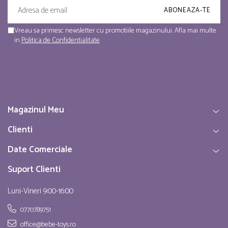
Vreau sa primesc newsletter cu promotiile magazinului. Afla mai multe
in
Politica de Confidentialitate
Magazinul Meu
Clienti
Date Comerciale
Suport Clienti
Luni-Vineri 9:00-16:00
0770789751
office@bebe-toys.ro