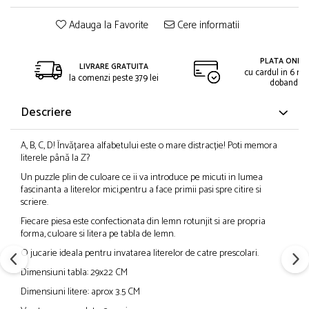
Adauga la Favorite
Cere informatii
PLATA ONLIN
LIVRARE GRATUITA
cu cardul in 6 rat
la comenzi peste 379 lei
dobanda
Descriere
A, B, C, D! Învățarea alfabetului este o mare distracție! Poti memora
literele până la Z?
Un puzzle plin de culoare ce ii va introduce pe micuti in lumea
fascinanta a literelor mici,pentru a face primii pasi spre citire si
scriere.
Fiecare piesa este confectionata din lemn rotunjit si are propria
forma, culoare si litera pe tabla de lemn.
O jucarie ideala pentru invatarea literelor de catre prescolari.
Dimensiuni tabla: 29x22 CM
Dimensiuni litere: aprox 3.5 CM