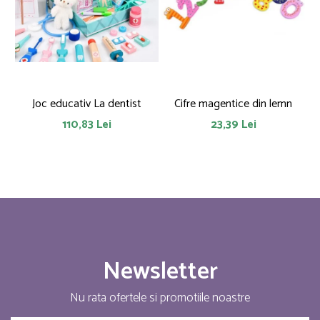
Joc educativ La dentist
Cifre magentice din lemn
110,83 Lei
23,39 Lei
Newsletter
Nu rata ofertele si promotiile noastre