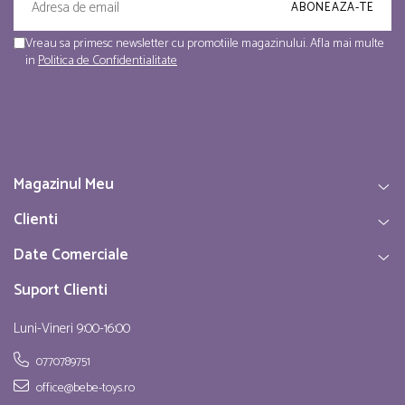
Vreau sa primesc newsletter cu promotiile magazinului. Afla mai multe
in
Politica de Confidentialitate
Magazinul Meu
Clienti
Date Comerciale
Suport Clienti
Luni-Vineri 9:00-16:00
0770789751
office@bebe-toys.ro