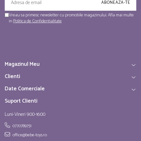
Vreau sa primesc newsletter cu promotiile magazinului. Afla mai multe
in
Politica de Confidentialitate
Magazinul Meu
Clienti
Date Comerciale
Suport Clienti
Luni-Vineri 9:00-16:00
0770789751
office@bebe-toys.ro