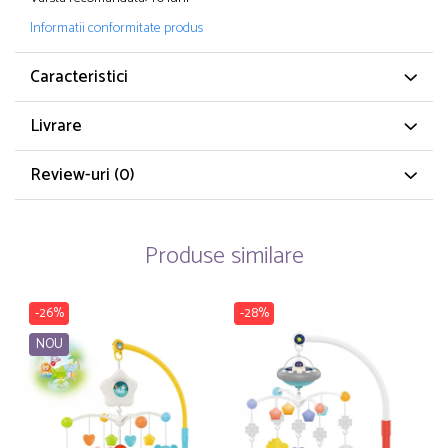
Informatii conformitate produs
Caracteristici
Livrare
Review-uri
(0)
Produse similare
-26%
-28%
NOU