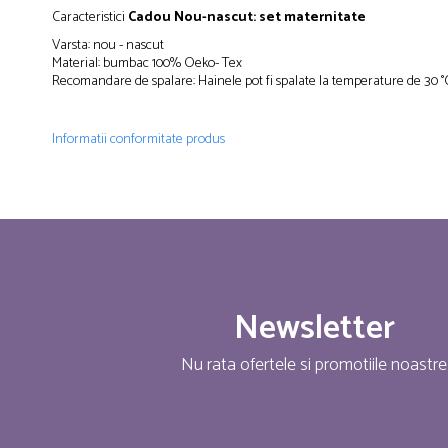
Caracteristici
Cadou Nou-nascut: set maternitate
Varsta: nou - nascut
Material: bumbac 100% Oeko- Tex
Recomandare de spalare: Hainele pot fi spalate la temperature de 30 °
Informatii conformitate produs
Newsletter
Nu rata ofertele si promotiile noastre