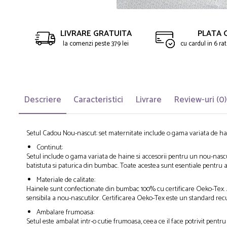
LIVRARE GRATUITA
PLATA 
la comenzi peste 379 lei
cu cardul in 6 r
Descriere
Caracteristici
Livrare
Review-uri
(0)
Setul Cadou Nou-nascut: set maternitate include o gama variata de hain
Continut:
Setul include o gama variata de haine si accesorii pentru un nou-nascu
batistuta si paturica din bumbac. Toate acestea sunt esentiale pentru 
Materiale de calitate:
Hainele sunt confectionate din bumbac 100% cu certificare Oeko-Tex. A
sensibila a nou-nascutilor. Certificarea Oeko-Tex este un standard recun
Ambalare frumoasa:
Setul este ambalat intr-o cutie frumoasa, ceea ce il face potrivit pentr