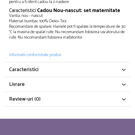
pentru a fi oferit cadou la o nastere
Caracteristici
Cadou Nou-nascut: set maternitate
Varsta: nou - nascut
Material: bumbac 100% Oeko- Tex
Recomandare de spalare: Hainele pot fi spalate la temperature de 30
°C la masina de spalat rufe. Nu recomandam folosirea uscatorului de
rufe. Nu recomandam folosirea inalbitorilor.
Informatii conformitate produs
Caracteristici
Livrare
Review-uri
(0)