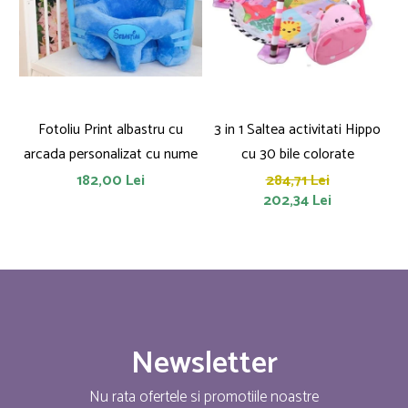
Fotoliu Print albastru cu
3 in 1 Saltea activitati Hippo
arcada personalizat cu nume
cu 30 bile colorate
182,00 Lei
284,71 Lei
202,34 Lei
Newsletter
Nu rata ofertele si promotiile noastre