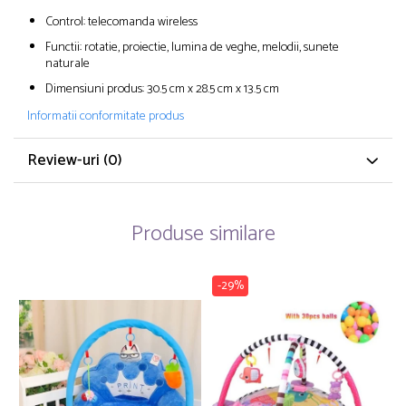
Control: telecomanda wireless
Functii: rotatie, proiectie, lumina de veghe, melodii, sunete
naturale
Dimensiuni produs: 30.5 cm x 28.5 cm x 13.5 cm
Informatii conformitate produs
Review-uri
(0)
Produse similare
-29%