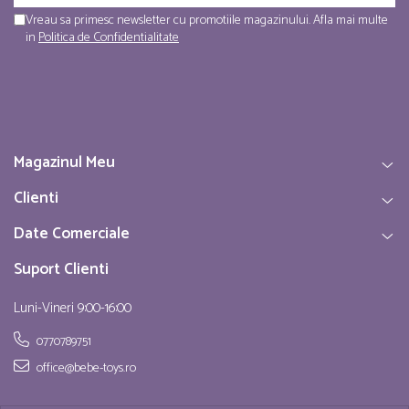
Vreau sa primesc newsletter cu promotiile magazinului. Afla mai multe
in
Politica de Confidentialitate
Magazinul Meu
Clienti
Date Comerciale
Suport Clienti
Luni-Vineri 9:00-16:00
0770789751
office@bebe-toys.ro